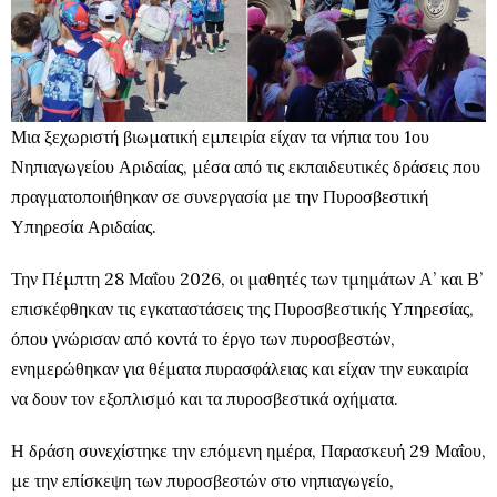
Μια ξεχωριστή βιωματική εμπειρία είχαν τα νήπια του 1ου
Νηπιαγωγείου Αριδαίας, μέσα από τις εκπαιδευτικές δράσεις που
πραγματοποιήθηκαν σε συνεργασία με την Πυροσβεστική
Υπηρεσία Αριδαίας.
Την Πέμπτη 28 Μαΐου 2026, οι μαθητές των τμημάτων Α’ και Β’
επισκέφθηκαν τις εγκαταστάσεις της Πυροσβεστικής Υπηρεσίας,
όπου γνώρισαν από κοντά το έργο των πυροσβεστών,
ενημερώθηκαν για θέματα πυρασφάλειας και είχαν την ευκαιρία
να δουν τον εξοπλισμό και τα πυροσβεστικά οχήματα.
Η δράση συνεχίστηκε την επόμενη ημέρα, Παρασκευή 29 Μαΐου,
με την επίσκεψη των πυροσβεστών στο νηπιαγωγείο,