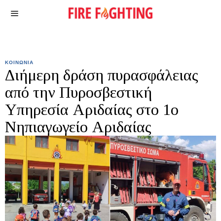
ΚΟΙΝΩΝΙΑ
Διήμερη δράση πυρασφάλειας
από την Πυροσβεστική
Υπηρεσία Αριδαίας στο 1ο
Νηπιαγωγείο Αριδαίας