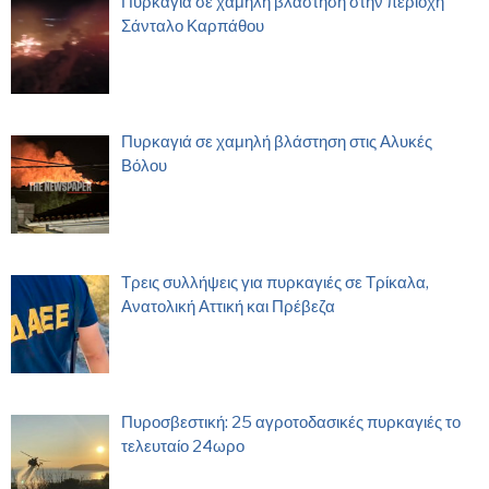
Πυρκαγιά σε χαμηλή βλάστηση στην περιοχή
Σάνταλο Καρπάθου
Πυρκαγιά σε χαμηλή βλάστηση στις Αλυκές
Βόλου
Τρεις συλλήψεις για πυρκαγιές σε Τρίκαλα,
Ανατολική Αττική και Πρέβεζα
Πυροσβεστική: 25 αγροτοδασικές πυρκαγιές το
τελευταίο 24ωρο