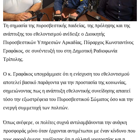
Τη σημασία της πυροσβεστικής παιδείας, της πρόληψης και της
ανάπτυξης του εθελοντισμού ανέδειξε ο Διοικητής
Πυροσβεστικών Υπηρεσιών Αρκαδίας, Πύραρχος Κωνσταντίνος
Γραφάκος, σε συνέντευξή του στη Δημοτική Ραδιοφωνία
Τρίπολης.
Ο κ. Γραφάκος υπογράμμισε ότι η ενίσχυση του εθελοντισμού
αποτελεί βασικό παράγοντα για την προστασία της κοινωνίας,
σημειώνοντας πως η ανάπτυξη εθελοντικής συνείδησης απαιτεί
τόσο την εξωστρέφεια του Πυροσβεστικού Σώματος όσο και την
ενεργή συμμετοχή των πολιτών.
Όπως ανέφερε, οι πολίτες συχνά αντιλαμβάνονται την ανάγκη
προσφοράς μόνο όταν έρχονται αντιμέτωποι με έναν κίνδυνο που
τους αφορά άμεσα, τονίζοντας ότι η αλλαγή νοοτροπίας και η