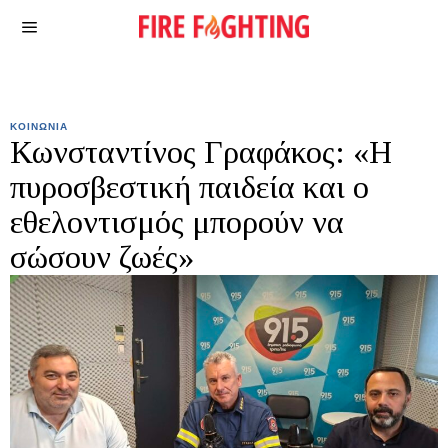
ΚΟΙΝΩΝΙΑ
Κωνσταντίνος Γραφάκος: «Η
πυροσβεστική παιδεία και ο
εθελοντισμός μπορούν να
σώσουν ζωές»