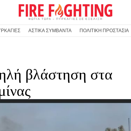
ΦΩΤΙΑ ΤΩΡΑ – ΠΥΡΚΑΓΙΕΣ ΣΕ ΕΞΕΛΙΞΗ
ΥΡΚΑΓΙΕΣ
ΑΣΤΙΚΑ ΣΥΜΒΑΝΤΑ
ΠΟΛΙΤΙΚΗ ΠΡΟΣΤΑΣΙΑ
ηλή βλάστηση στα
μίνας