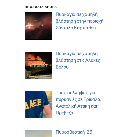
ΠΡΌΣΦΑΤΑ ΆΡΘΡΑ
Πυρκαγιά σε χαμηλή
βλάστηση στην περιοχή
Σάνταλο Καρπάθου
Πυρκαγιά σε χαμηλή
βλάστηση στις Αλυκές
Βόλου
Τρεις συλλήψεις για
πυρκαγιές σε Τρίκαλα,
Ανατολική Αττική και
Πρέβεζα
Πυροσβεστική: 25