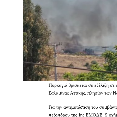
Πυρκαγιά βρίσκεται σε εξέλιξη σε
Σαλαμίνας Αττικής, πλησίον των 
Για την αντιμετώπιση του συμβάντ
πεζοπόρου της 1ης ΕΜΟΔΕ, 9 οχή