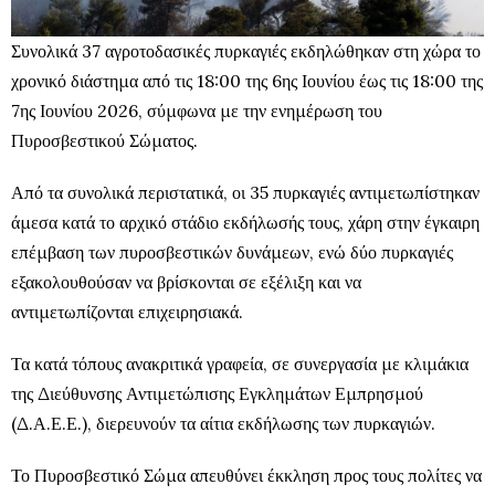
Συνολικά 37 αγροτοδασικές πυρκαγιές εκδηλώθηκαν στη χώρα το
χρονικό διάστημα από τις 18:00 της 6ης Ιουνίου έως τις 18:00 της
7ης Ιουνίου 2026, σύμφωνα με την ενημέρωση του
Πυροσβεστικού Σώματος.
Από τα συνολικά περιστατικά, οι 35 πυρκαγιές αντιμετωπίστηκαν
άμεσα κατά το αρχικό στάδιο εκδήλωσής τους, χάρη στην έγκαιρη
επέμβαση των πυροσβεστικών δυνάμεων, ενώ δύο πυρκαγιές
εξακολουθούσαν να βρίσκονται σε εξέλιξη και να
αντιμετωπίζονται επιχειρησιακά.
Τα κατά τόπους ανακριτικά γραφεία, σε συνεργασία με κλιμάκια
της Διεύθυνσης Αντιμετώπισης Εγκλημάτων Εμπρησμού
(Δ.Α.Ε.Ε.), διερευνούν τα αίτια εκδήλωσης των πυρκαγιών.
Το Πυροσβεστικό Σώμα απευθύνει έκκληση προς τους πολίτες να