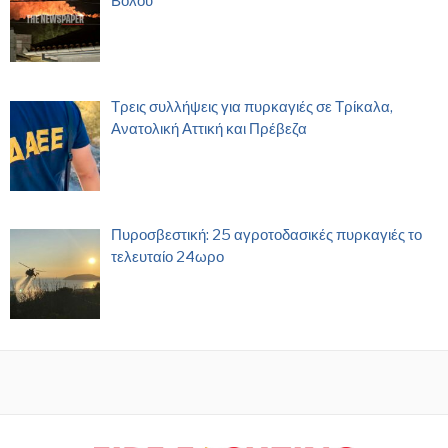
Βόλου
Τρεις συλλήψεις για πυρκαγιές σε Τρίκαλα,
Ανατολική Αττική και Πρέβεζα
Πυροσβεστική: 25 αγροτοδασικές πυρκαγιές το
τελευταίο 24ωρο