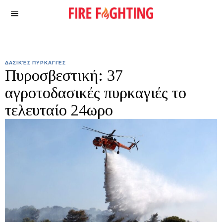
ΔΑΣΙΚΈΣ ΠΥΡΚΑΓΙΈΣ
Πυροσβεστική: 37
αγροτοδασικές πυρκαγιές το
τελευταίο 24ωρο