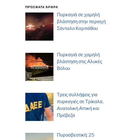
ΠΡΌΣΦΑΤΑ ΆΡΘΡΑ
Πυρκαγιά σε χαμηλή
βλάστηση στην περιοχή
Σάνταλο Καρπάθου
Πυρκαγιά σε χαμηλή
βλάστηση στις Αλυκές
Βόλου
Τρεις συλλήψεις για
πυρκαγιές σε Τρίκαλα,
Ανατολική Αττική και
Πρέβεζα
Πυροσβεστική: 25