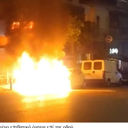
ένο επιβατικό όχημα επί της οδού