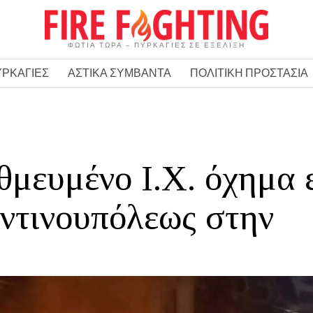
ΦΩΤΙΑ ΤΩΡΑ – ΠΥΡΚΑΓΙΕΣ ΣΕ ΕΞΕΛΙΞΗ
ΥΡΚΑΓΙΕΣ
ΑΣΤΙΚΑ ΣΥΜΒΑΝΤΑ
ΠΟΛΙΤΙΚΗ ΠΡΟΣΤΑΣΙΑ
θμευμένο Ι.Χ. όχημα 
ντινουπόλεως στην