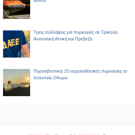
Βόλου
Τρεις συλλήψεις για πυρκαγιές σε Τρίκαλα,
Ανατολική Αττική και Πρέβεζα
Πυροσβεστική: 25 αγροτοδασικές πυρκαγιές το
τελευταίο 24ωρο