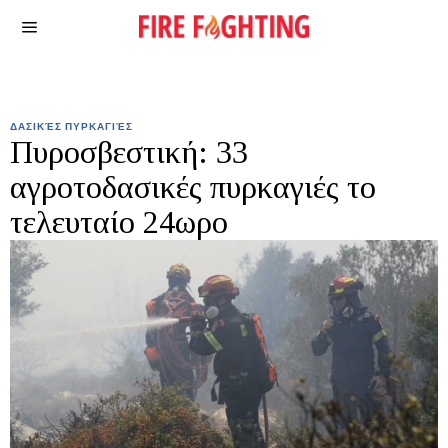
ΔΑΣΙΚΈΣ ΠΥΡΚΑΓΙΈΣ
Πυροσβεστική: 33
αγροτοδασικές πυρκαγιές το
τελευταίο 24ωρο