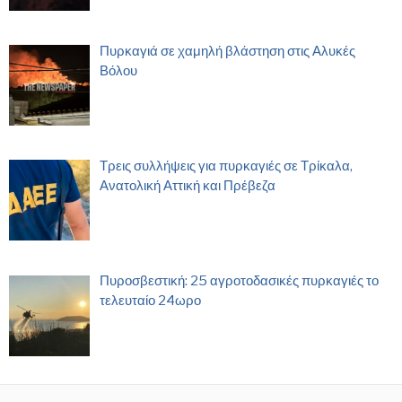
Πυρκαγιά σε χαμηλή βλάστηση στις Αλυκές
Βόλου
Τρεις συλλήψεις για πυρκαγιές σε Τρίκαλα,
Ανατολική Αττική και Πρέβεζα
Πυροσβεστική: 25 αγροτοδασικές πυρκαγιές το
τελευταίο 24ωρο