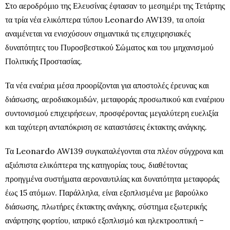
Στο αεροδρόμιο της Ελευσίνας έφτασαν το μεσημέρι της Τετάρτης
τα τρία νέα ελικόπτερα τύπου Leonardo AW139, τα οποία
αναμένεται να ενισχύσουν σημαντικά τις επιχειρησιακές
δυνατότητες του Πυροσβεστικού Σώματος και του μηχανισμού
Πολιτικής Προστασίας.
Τα νέα εναέρια μέσα προορίζονται για αποστολές έρευνας και
διάσωσης, αεροδιακομιδών, μεταφοράς προσωπικού και εναέριου
συντονισμού επιχειρήσεων, προσφέροντας μεγαλύτερη ευελιξία
και ταχύτερη ανταπόκριση σε καταστάσεις έκτακτης ανάγκης.
Τα Leonardo AW139 συγκαταλέγονται στα πλέον σύγχρονα και
αξιόπιστα ελικόπτερα της κατηγορίας τους, διαθέτοντας
προηγμένα συστήματα αεροναυτιλίας και δυνατότητα μεταφοράς
έως 15 ατόμων. Παράλληλα, είναι εξοπλισμένα με βαρούλκο
διάσωσης, πλωτήρες έκτακτης ανάγκης, σύστημα εξωτερικής
ανάρτησης φορτίου, ιατρικό εξοπλισμό και ηλεκτροοπτική –