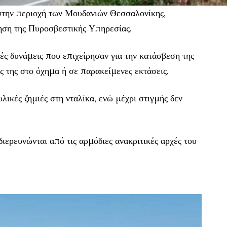
στην περιοχή των Μουδανιών Θεσσαλονίκης,
ηση της Πυροσβεστικής Υπηρεσίας.
ς δυνάμεις που επιχείρησαν για την κατάσβεση της
 της στο όχημα ή σε παρακείμενες εκτάσεις.
ικές ζημιές στη νταλίκα, ενώ μέχρι στιγμής δεν
διερευνώνται από τις αρμόδιες ανακριτικές αρχές του