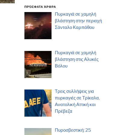
ΠΡΌΣΦΑΤΑ ΆΡΘΡΑ
Πυρκαγιά σε χαμηλή
βλάστηση στην περιοχή
Σάνταλο Καρπάθου
Πυρκαγιά σε χαμηλή
βλάστηση στις Αλυκές
Βόλου
Τρεις συλλήψεις για
πυρκαγιές σε Τρίκαλα,
Ανατολική Αττική και
Πρέβεζα
Πυροσβεστική: 25