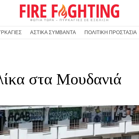
ΦΩΤΙΑ ΤΩΡΑ – ΠΥΡΚΑΓΙΕΣ ΣΕ ΕΞΕΛΙΞΗ
ΥΡΚΑΓΙΕΣ
ΑΣΤΙΚΑ ΣΥΜΒΑΝΤΑ
ΠΟΛΙΤΙΚΗ ΠΡΟΣΤΑΣΙΑ
λίκα στα Μουδανιά