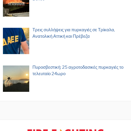
Τρεις συλλήψεις για πυρκαγιές σε Τρίκαλα,
Ανατολική Αττική και Πρέβεζα
Πυροσβεστική: 25 αγροτοδασικές πυρκαγιές το
τελευταίο 24ωρο