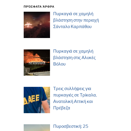
ΠΡΌΣΦΑΤΑ ΆΡΘΡΑ
Πυρκαγιά σε χαμηλή
βλάστηση στην περιοχή
Σάνταλο Καρπάθου
Πυρκαγιά σε χαμηλή
βλάστηση στις Αλυκές
Βόλου
Τρεις συλλήψεις για
πυρκαγιές σε Τρίκαλα,
Ανατολική Αττική και
Πρέβεζα
Πυροσβεστική: 25