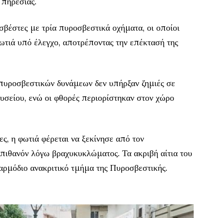
Υπηρεσίας.
σβέστες με τρία πυροσβεστικά οχήματα, οι οποίοι
ωτιά υπό έλεγχο, αποτρέποντας την επέκτασή της
πυροσβεστικών δυνάμεων δεν υπήρξαν ζημιές σε
υσείου, ενώ οι φθορές περιορίστηκαν στον χώρο
ς, η φωτιά φέρεται να ξεκίνησε από τον
 πιθανόν λόγω βραχυκυκλώματος. Τα ακριβή αίτια του
 αρμόδιο ανακριτικό τμήμα της Πυροσβεστικής.