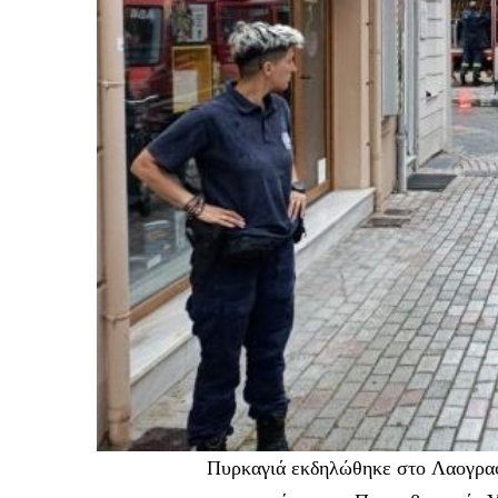
Πυρκαγιά εκδηλώθηκε στο Λαογρα