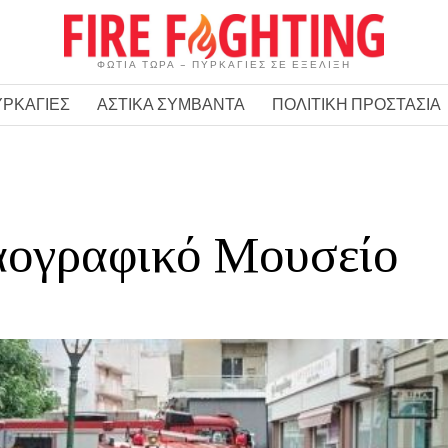
ΦΩΤΙΑ ΤΩΡΑ – ΠΥΡΚΑΓΙΕΣ ΣΕ ΕΞΕΛΙΞΗ
ΥΡΚΑΓΙΕΣ
ΑΣΤΙΚΑ ΣΥΜΒΑΝΤΑ
ΠΟΛΙΤΙΚΗ ΠΡΟΣΤΑΣΙΑ
αογραφικό Μουσείο