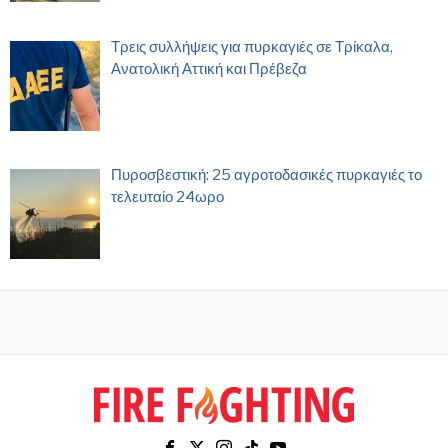
Τρεις συλλήψεις για πυρκαγιές σε Τρίκαλα,
Ανατολική Αττική και Πρέβεζα
Πυροσβεστική: 25 αγροτοδασικές πυρκαγιές το
τελευταίο 24ωρο