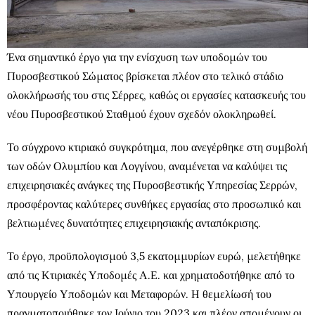
Ένα σημαντικό έργο για την ενίσχυση των υποδομών του
Πυροσβεστικού Σώματος βρίσκεται πλέον στο τελικό στάδιο
ολοκλήρωσής του στις Σέρρες, καθώς οι εργασίες κατασκευής του
νέου Πυροσβεστικού Σταθμού έχουν σχεδόν ολοκληρωθεί.
Το σύγχρονο κτιριακό συγκρότημα, που ανεγέρθηκε στη συμβολή
των οδών Ολυμπίου και Λογγίνου, αναμένεται να καλύψει τις
επιχειρησιακές ανάγκες της Πυροσβεστικής Υπηρεσίας Σερρών,
προσφέροντας καλύτερες συνθήκες εργασίας στο προσωπικό και
βελτιωμένες δυνατότητες επιχειρησιακής ανταπόκρισης.
Το έργο, προϋπολογισμού 3,5 εκατομμυρίων ευρώ, μελετήθηκε
από τις Κτιριακές Υποδομές Α.Ε. και χρηματοδοτήθηκε από το
Υπουργείο Υποδομών και Μεταφορών. Η θεμελίωσή του
πραγματοποιήθηκε τον Ιούνιο του 2023 και πλέον απομένουν οι