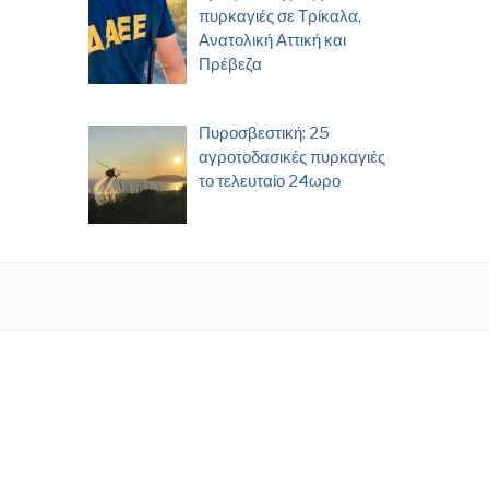
πυρκαγιές σε Τρίκαλα,
Ανατολική Αττική και
Πρέβεζα
Πυροσβεστική: 25
αγροτοδασικές πυρκαγιές
το τελευταίο 24ωρο