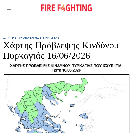
ΧΆΡΤΗΣ ΠΡΌΒΛΕΨΗΣ ΠΥΡΚΑΓΙΆΣ
Χάρτης Πρόβλεψης Κινδύνου
Πυρκαγιάς 16/06/2026