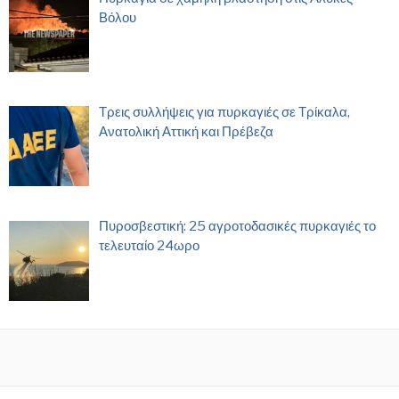
Βόλου
Τρεις συλλήψεις για πυρκαγιές σε Τρίκαλα,
Ανατολική Αττική και Πρέβεζα
Πυροσβεστική: 25 αγροτοδασικές πυρκαγιές το
τελευταίο 24ωρο