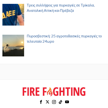
Τρεις συλλήψεις για πυρκαγιές σε Τρίκαλα,
Ανατολική Αττική και Πρέβεζα
Πυροσβεστική: 25 αγροτοδασικές πυρκαγιές το
τελευταίο 24ωρο