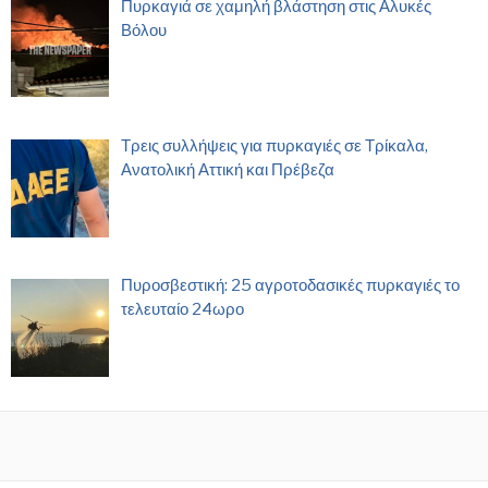
Πυρκαγιά σε χαμηλή βλάστηση στις Αλυκές
Βόλου
Τρεις συλλήψεις για πυρκαγιές σε Τρίκαλα,
Ανατολική Αττική και Πρέβεζα
Πυροσβεστική: 25 αγροτοδασικές πυρκαγιές το
τελευταίο 24ωρο