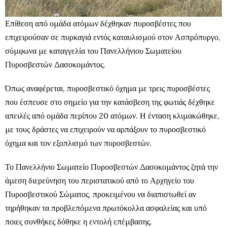
Επίθεση από ομάδα ατόμων δέχθηκαν πυροσβέστες που
επιχειρούσαν σε πυρκαγιά εντός καταυλισμού στον Ασπρόπυργο,
σύμφωνα με καταγγελία του Πανελλήνιου Σωματείου
Πυροσβεστών Δασοκομάντος.
Όπως αναφέρεται, πυροσβεστικό όχημα με τρεις πυροσβέστες
που έσπευσε στο σημείο για την κατάσβεση της φωτιάς δέχθηκε
απειλές από ομάδα περίπου 20 ατόμων. Η ένταση κλιμακώθηκε,
με τους δράστες να επιχειρούν να αρπάξουν το πυροσβεστικό
όχημα και τον εξοπλισμό των πυροσβεστών.
Το Πανελλήνιο Σωματείο Πυροσβεστών Δασοκομάντος ζητά την
άμεση διερεύνηση του περιστατικού από το Αρχηγείο του
Πυροσβεστικού Σώματος, προκειμένου να διαπιστωθεί αν
τηρήθηκαν τα προβλεπόμενα πρωτόκολλα ασφαλείας και υπό
ποιες συνθήκες δόθηκε η εντολή επέμβασης.