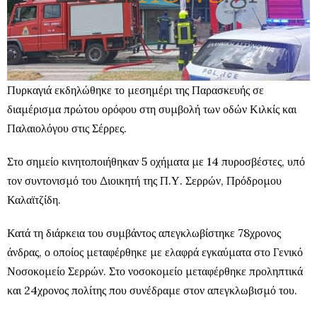
Πυρκαγιά εκδηλώθηκε το μεσημέρι της Παρασκευής σε
διαμέρισμα πρώτου ορόφου στη συμβολή των οδών Κιλκίς και
Παλαιολόγου στις Σέρρες.
Στο σημείο κινητοποιήθηκαν 5 οχήματα με 14 πυροσβέστες, υπό
τον συντονισμό του Διοικητή της Π.Υ. Σερρών, Πρόδρομου
Καλαϊτζίδη.
Κατά τη διάρκεια του συμβάντος απεγκλωβίστηκε 78χρονος
άνδρας, ο οποίος μεταφέρθηκε με ελαφρά εγκαύματα στο Γενικό
Νοσοκομείο Σερρών. Στο νοσοκομείο μεταφέρθηκε προληπτικά
και 24χρονος πολίτης που συνέδραμε στον απεγκλωβισμό του.