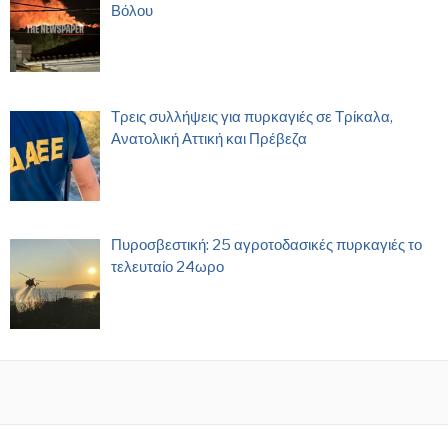
Βόλου
Τρεις συλλήψεις για πυρκαγιές σε Τρίκαλα,
Ανατολική Αττική και Πρέβεζα
Πυροσβεστική: 25 αγροτοδασικές πυρκαγιές το
τελευταίο 24ωρο