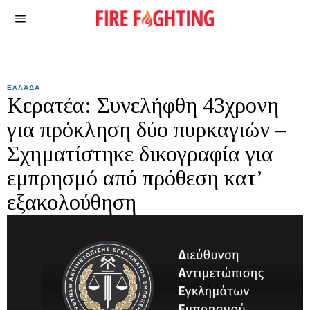
ΕΛΛΆΔΑ
Κερατέα: Συνελήφθη 43χρονη
για πρόκληση δύο πυρκαγιών –
Σχηματίστηκε δικογραφία για
εμπρησμό από πρόθεση κατ’
εξακολούθηση