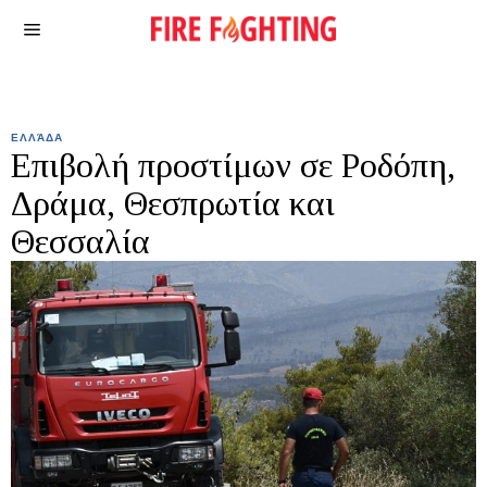
ΕΛΛΆΔΑ
Επιβολή προστίμων σε Ροδόπη,
Δράμα, Θεσπρωτία και
Θεσσαλία