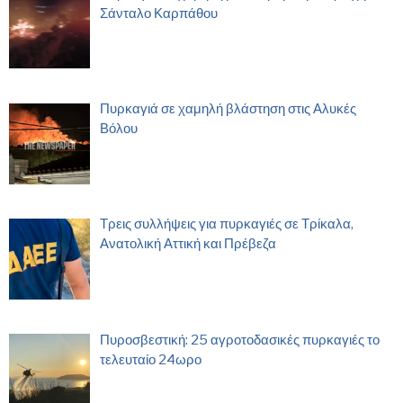
Σάνταλο Καρπάθου
Πυρκαγιά σε χαμηλή βλάστηση στις Αλυκές
Βόλου
Τρεις συλλήψεις για πυρκαγιές σε Τρίκαλα,
Ανατολική Αττική και Πρέβεζα
Πυροσβεστική: 25 αγροτοδασικές πυρκαγιές το
τελευταίο 24ωρο