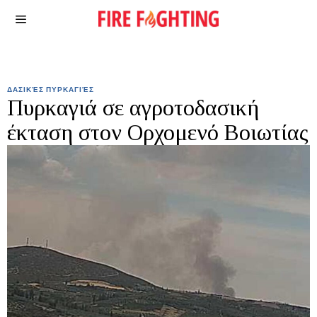
ΔΑΣΙΚΈΣ ΠΥΡΚΑΓΙΈΣ
Πυρκαγιά σε αγροτοδασική
έκταση στον Ορχομενό Βοιωτίας