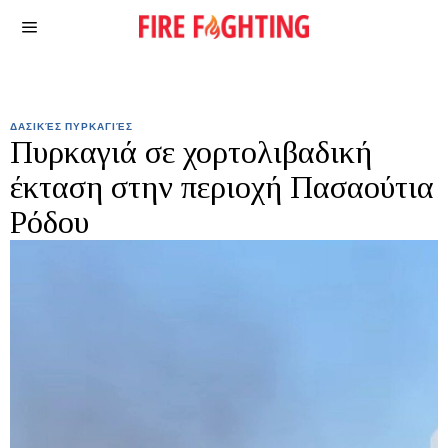
ΔΑΣΙΚΈΣ ΠΥΡΚΑΓΙΈΣ
Πυρκαγιά σε χορτολιβαδική
έκταση στην περιοχή Πασαούτια
Ρόδου