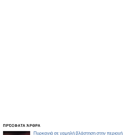
ΠΡΌΣΦΑΤΑ ΆΡΘΡΑ
Πυρκαγιά σε χαμηλή βλάστηση στην περιοχή