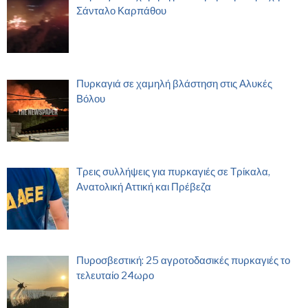
Σάνταλο Καρπάθου
Πυρκαγιά σε χαμηλή βλάστηση στις Αλυκές
Βόλου
Τρεις συλλήψεις για πυρκαγιές σε Τρίκαλα,
Ανατολική Αττική και Πρέβεζα
Πυροσβεστική: 25 αγροτοδασικές πυρκαγιές το
τελευταίο 24ωρο