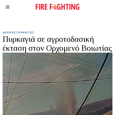
ΔΑΣΙΚΈΣ ΠΥΡΚΑΓΙΈΣ
Πυρκαγιά σε αγροτοδασική
έκταση στον Ορχομενό Βοιωτίας