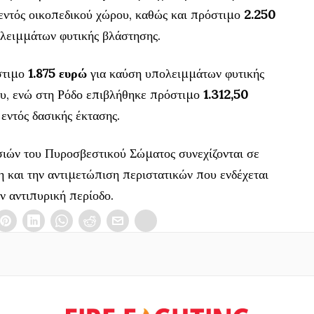
εντός οικοπεδικού χώρου, καθώς και πρόστιμο
2.250
λειμμάτων φυτικής βλάστησης.
στιμο
1.875 ευρώ
για καύση υπολειμμάτων φυτικής
ου, ενώ στη Ρόδο επιβλήθηκε πρόστιμο
1.312,50
ντός δασικής έκτασης.
σιών του Πυροσβεστικού Σώματος συνεχίζονται σε
η και την αντιμετώπιση περιστατικών που ενδέχεται
ν αντιπυρική περίοδο.