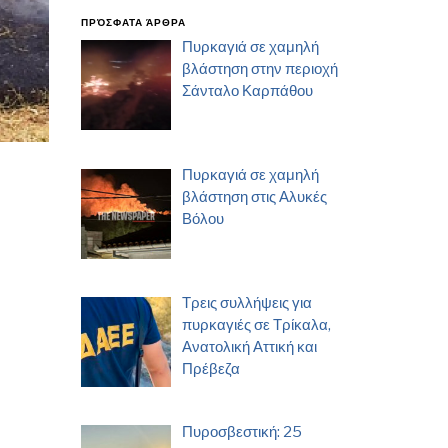
ΠΡΌΣΦΑΤΑ ΆΡΘΡΑ
Πυρκαγιά σε χαμηλή
βλάστηση στην περιοχή
Σάνταλο Καρπάθου
Πυρκαγιά σε χαμηλή
βλάστηση στις Αλυκές
Βόλου
Τρεις συλλήψεις για
πυρκαγιές σε Τρίκαλα,
Ανατολική Αττική και
Πρέβεζα
Πυροσβεστική: 25