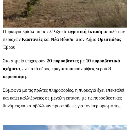
Πυρκαγιά βρίσκεται σε εξέλιξη σε
αγροτική έκταση
μεταξύ των
περιοχών
Καστανιές
και
Νέα Βύσσα
, στον Δήμο
Ορεστιάδας
Έβρου.
Στο σημείο επιχειρούν
20 πυροσβέστες
με
10 πυροσβεστικά
οχήματα
, ενώ από αέρος πραγματοποιούν ρίψεις νερού
3
αεροσκάφη
.
Σύμφωνα με τις πρώτες πληροφορίες, η πυρκαγιά έχει επεκταθεί
και καίει καλλιέργειες σε μεγάλη έκταση, με τις πυροσβεστικές
δυνάμεις να καταβάλλουν προσπάθειες για τον περιορισμό της.