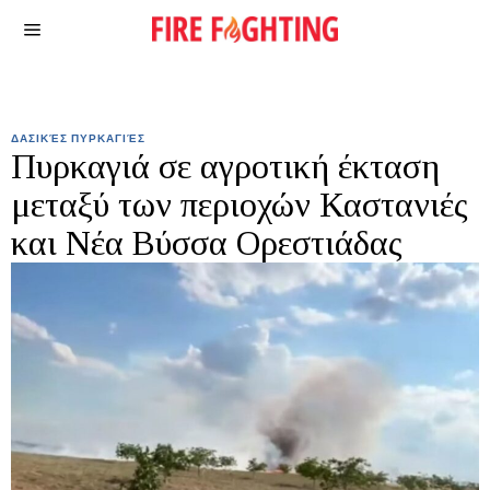
ΔΑΣΙΚΈΣ ΠΥΡΚΑΓΙΈΣ
Πυρκαγιά σε αγροτική έκταση
μεταξύ των περιοχών Καστανιές
και Νέα Βύσσα Ορεστιάδας