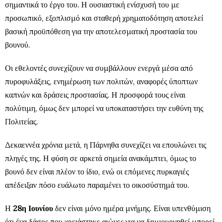
σημαντικά το έργο του. Η ουσιαστική ενίσχυσή του με
προσωπικό, εξοπλισμό και σταθερή χρηματοδότηση αποτελεί
βασική προϋπόθεση για την αποτελεσματική προστασία του
βουνού.
Οι εθελοντές συνεχίζουν να συμβάλλουν ενεργά μέσα από
πυροφυλάξεις, ενημέρωση των πολιτών, αναφορές ύποπτων
καπνών και δράσεις προστασίας. Η προσφορά τους είναι
πολύτιμη, όμως δεν μπορεί να υποκαταστήσει την ευθύνη της
Πολιτείας.
Δεκαεννέα χρόνια μετά, η Πάρνηθα συνεχίζει να επουλώνει τις
πληγές της. Η φύση σε αρκετά σημεία ανακάμπτει, όμως το
βουνό δεν είναι πλέον το ίδιο, ενώ οι επόμενες πυρκαγιές
απέδειξαν πόσο ευάλωτο παραμένει το οικοσύστημά του.
Η
28η Ιουνίου
δεν είναι μόνο ημέρα μνήμης. Είναι υπενθύμιση
ότι ένα δάσος που χρειάστηκε αιώνες για να δημιουργηθεί μπορεί