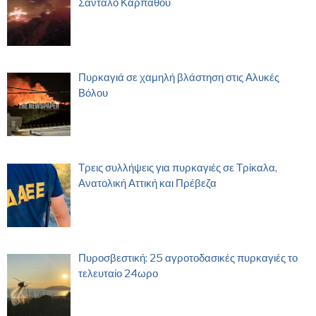
Σάνταλο Καρπάθου
Πυρκαγιά σε χαμηλή βλάστηση στις Αλυκές
Βόλου
Τρεις συλλήψεις για πυρκαγιές σε Τρίκαλα,
Ανατολική Αττική και Πρέβεζα
Πυροσβεστική: 25 αγροτοδασικές πυρκαγιές το
τελευταίο 24ωρο