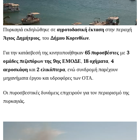
Πυρκαγιά εκδηλώθηκε σε
αγροτοδασική έκταση
στην περιοχή
Άγιος Δημήτριος
, του
Δήμου Κορινθίων
.
Για την κατάσβεσή της κινητοποιήθηκαν
65 πυροσβέστες
με
3
ομάδες πεζοπόρων της 9ης ΕΜΟΔΕ
,
18 οχήματα
,
4
αεροσκάφη
και
2 ελικόπτερα
, ενώ συνδρομή παρέχουν
μηχανήματα έργου και υδροφόρες των ΟΤΑ.
Οι πυροσβεστικές δυνάμεις επιχειρούν για τον περιορισμό της
πυρκαγιάς.