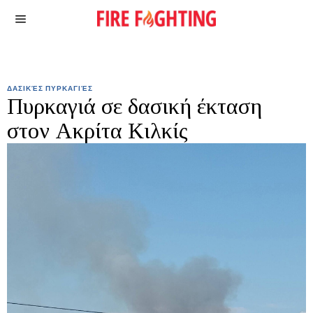
ΔΑΣΙΚΈΣ ΠΥΡΚΑΓΙΈΣ
Πυρκαγιά σε δασική έκταση
στον Ακρίτα Κιλκίς