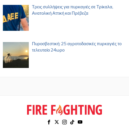
Τρεις συλλήψεις για πυρκαγιές σε Τρίκαλα,
Ανατολική Αττική και Πρέβεζα
Πυροσβεστική: 25 αγροτοδασικές πυρκαγιές το
τελευταίο 24ωρο