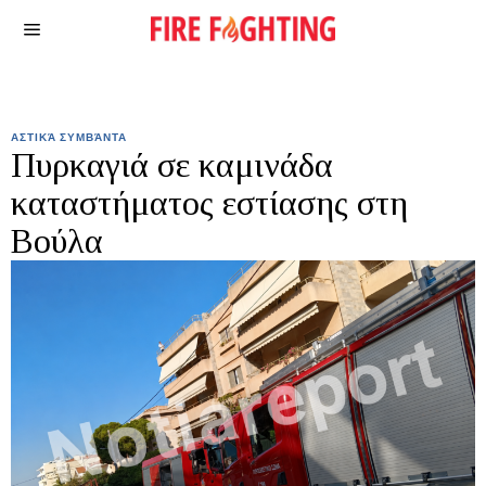
ΑΣΤΙΚΆ ΣΥΜΒΆΝΤΑ
Πυρκαγιά σε καμινάδα
καταστήματος εστίασης στη
Βούλα