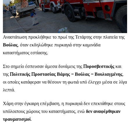
Αναστάτωση προκλήθηκε το πρωί της Τετάρτης στην πλατεία της
Βούλας
, όταν εκδηλώθηκε πυρκαγιά στην καμινάδα
καταστήματος εστίασης.
Στο σημείο έσπευσαν άμεσα δυνάμεις της
Πυροσβεστικής
και
της
Πολιτικής Προστασίας Βάρης – Βούλας – Βουλιαγμένης
,
οι οποίες κατάφεραν να θέσουν τη φωτιά υπό έλεγχο μέσα σε λίγα
λεπτά.
Χάρη στην έγκαιρη επέμβαση, η πυρκαγιά δεν επεκτάθηκε στους
υπόλοιπους χώρους του καταστήματος, ενώ
δεν αναφέρθηκαν
τραυματισμοί
.