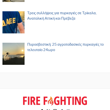
Τρεις συλλήψεις για πυρκαγιές σε Τρίκαλα,
Ανατολική Αττική και Πρέβεζα
Πυροσβεστική: 25 αγροτοδασικές πυρκαγιές το
τελευταίο 24ωρο