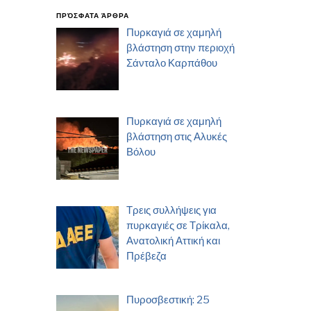
ΠΡΌΣΦΑΤΑ ΆΡΘΡΑ
Πυρκαγιά σε χαμηλή
βλάστηση στην περιοχή
Σάνταλο Καρπάθου
Πυρκαγιά σε χαμηλή
βλάστηση στις Αλυκές
Βόλου
Τρεις συλλήψεις για
πυρκαγιές σε Τρίκαλα,
Ανατολική Αττική και
Πρέβεζα
Πυροσβεστική: 25