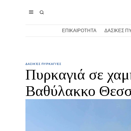
ΕΠΙΚΑΙΡΟΤΗΤΑ
ΔΑΣΙΚΕΣ Π
ΔΑΣΙΚΈΣ ΠΥΡΚΑΓΙΈΣ
Πυρκαγιά σε χαμ
Βαθύλακκο Θεσσ