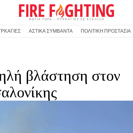
ΦΩΤΙΑ ΤΩΡΑ – ΠΥΡΚΑΓΙΕΣ ΣΕ ΕΞΕΛΙΞΗ
ΥΡΚΑΓΙΕΣ
ΑΣΤΙΚΑ ΣΥΜΒΑΝΤΑ
ΠΟΛΙΤΙΚΗ ΠΡΟΣΤΑΣΙΑ
ηλή βλάστηση στον
αλονίκης