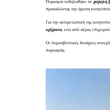
Πυρκαγιά εκδηλώθηκε σε
χαμηλή 
προκαλώντας την άμεση κινητοποί
Για την αντιμετώπισή της κινητοπ
οχήματα
, ενώ από αέρος επιχειρο
Οι πυροσβεστικές δυνάμεις συνεχίζ
πυρκαγιάς.