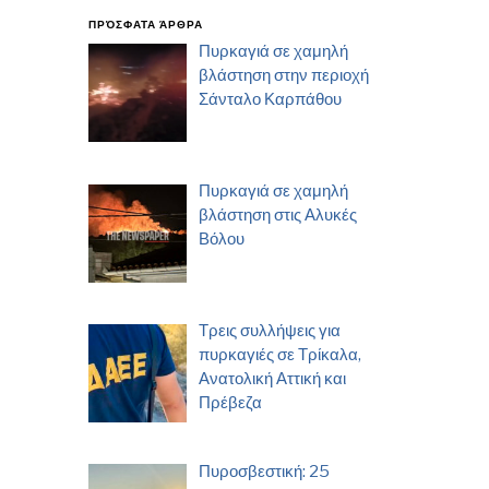
ΠΡΌΣΦΑΤΑ ΆΡΘΡΑ
Πυρκαγιά σε χαμηλή
βλάστηση στην περιοχή
Σάνταλο Καρπάθου
Πυρκαγιά σε χαμηλή
βλάστηση στις Αλυκές
Βόλου
Τρεις συλλήψεις για
πυρκαγιές σε Τρίκαλα,
Ανατολική Αττική και
Πρέβεζα
Πυροσβεστική: 25