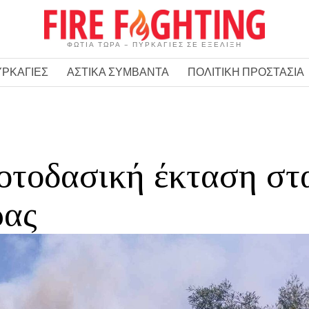
ΦΩΤΙΑ ΤΩΡΑ – ΠΥΡΚΑΓΙΕΣ ΣΕ ΕΞΕΛΙΞΗ
ΥΡΚΑΓΙΕΣ
ΑΣΤΙΚΑ ΣΥΜΒΑΝΤΑ
ΠΟΛΙΤΙΚΗ ΠΡΟΣΤΑΣΙΑ
οτοδασική έκταση στ
ρας