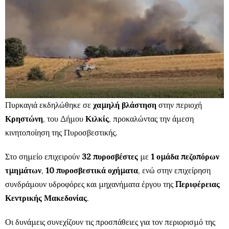
Πυρκαγιά εκδηλώθηκε σε
χαμηλή βλάστηση
στην περιοχή
Κρηστώνη
, του Δήμου
Κιλκίς
, προκαλώντας την άμεση
κινητοποίηση της Πυροσβεστικής.
Στο σημείο επιχειρούν
32 πυροσβέστες
με
1 ομάδα πεζοπόρων
τμημάτων
,
10 πυροσβεστικά οχήματα
, ενώ στην επιχείρηση
συνδράμουν υδροφόρες και μηχανήματα έργου της
Περιφέρειας
Κεντρικής Μακεδονίας
.
Οι δυνάμεις συνεχίζουν τις προσπάθειες για τον περιορισμό της