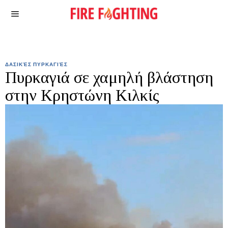
ΔΑΣΙΚΈΣ ΠΥΡΚΑΓΙΈΣ
Πυρκαγιά σε χαμηλή βλάστηση
στην Κρηστώνη Κιλκίς