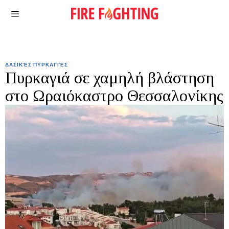
ΔΑΣΙΚΈΣ ΠΥΡΚΑΓΙΈΣ
Πυρκαγιά σε χαμηλή βλάστηση
στο Ωραιόκαστρο Θεσσαλονίκης