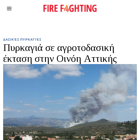
ΔΑΣΙΚΈΣ ΠΥΡΚΑΓΙΈΣ
Πυρκαγιά σε αγροτοδασική
έκταση στην Οινόη Αττικής