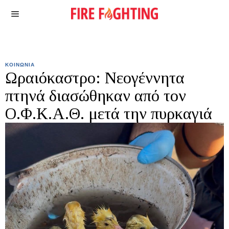
ΚΟΙΝΩΝΙΑ
Ωραιόκαστρο: Νεογέννητα
πτηνά διασώθηκαν από τον
Ο.Φ.Κ.Α.Θ. μετά την πυρκαγιά