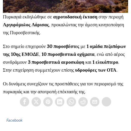
Πυρκαγιά εκδηλώθηκε σε
αγροτοδασική έκταση
στην περιοχή
Αργυρόμυλος Λάρισας
, προκαλώντας την άμεση κινητοποίηση
της Πυροσβεστικής.
Στο σημείο επιχειρούν
30 πυροσβέστες
με
1 ομάδα πεζοπόρων
της 10ης ΕΜΟΔΕ
,
10 πυροσβεστικά οχήματα
, ενώ από αέρος
συνδράμουν
3 πυροσβεστικά αεροσκάφη
και
1 ελικόπτερο
.
Στην επιχείρηση συμμετέχουν επίσης
υδροφόρες των ΟΤΑ
.
Οι δυνάμεις συνεχίζουν τις προσπάθειες για τον περιορισμό της
πυρκαγιάς και την αποτροπή επέκτασής της.
Facebook