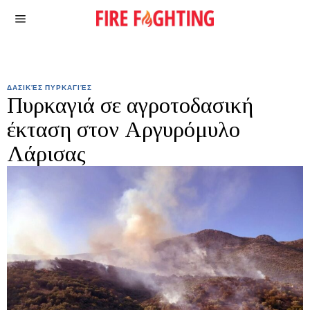
ΔΑΣΙΚΈΣ ΠΥΡΚΑΓΙΈΣ
Πυρκαγιά σε αγροτοδασική
έκταση στον Αργυρόμυλο
Λάρισας