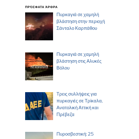
ΠΡΌΣΦΑΤΑ ΆΡΘΡΑ
Πυρκαγιά σε χαμηλή
βλάστηση στην περιοχή
Σάνταλο Καρπάθου
Πυρκαγιά σε χαμηλή
βλάστηση στις Αλυκές
Βόλου
Τρεις συλλήψεις για
πυρκαγιές σε Τρίκαλα,
Ανατολική Αττική και
Πρέβεζα
Πυροσβεστική: 25