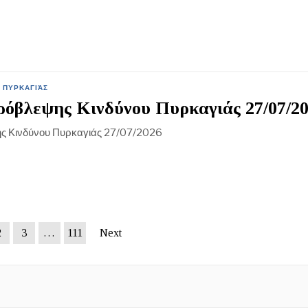
 ΠΥΡΚΑΓΙΆΣ
όβλεψης Κινδύνου Πυρκαγιάς 27/07/2
ς Κινδύνου Πυρκαγιάς 27/07/2026
2
3
…
111
Next