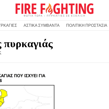
ΦΩΤΙΑ ΤΩΡΑ – ΠΥΡΚΑΓΙΕΣ ΣΕ ΕΞΕΛΙΞΗ
ΥΡΚΑΓΙΕΣ
ΑΣΤΙΚΑ ΣΥΜΒΑΝΤΑ
ΠΟΛΙΤΙΚΗ ΠΡΟΣΤΑΣΙΑ
 πυρκαγιάς
ς