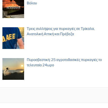
Βόλου
Τρεις συλλήψεις για πυρκαγιές σε Τρίκαλα,
Ανατολική Αττική και Πρέβεζα
Πυροσβεστική: 25 αγροτοδασικές πυρκαγιές το
τελευταίο 24ωρο