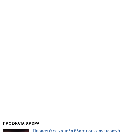
ΠΡΌΣΦΑΤΑ ΆΡΘΡΑ
Πυρκαγιά σε χαμηλή βλάστηση στην περιοχή