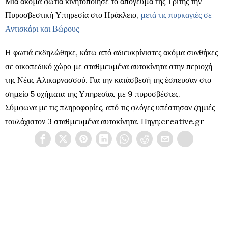
Μια ακόμα φωτιά κινητοποίησε το απόγευμα της Τρίτης την
Πυροσβεστική Υπηρεσία στο Ηράκλειο,
μετά τις πυρκαγιές σε
Αντισκάρι και Βώρους
Η φωτιά εκδηλώθηκε, κάτω από αδιευκρίνιστες ακόμα συνθήκες
σε οικοπεδικό χώρο με σταθμευμένα αυτοκίνητα στην περιοχή
της Νέας Αλικαρνασσού. Για την κατάσβεσή της έσπευσαν στο
σημείο 5 οχήματα της Υπηρεσίας με 9 πυροσβέστες.
Σύμφωνα με τις πληροφορίες, από τις φλόγες υπέστησαν ζημιές
τουλάχιστον 3 σταθμευμένα αυτοκίνητα. Πηγη:creative.gr