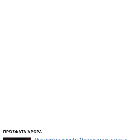
ΠΡΌΣΦΑΤΑ ΆΡΘΡΑ
Πυρκαγιά σε χαμηλή βλάστηση στην περιοχή