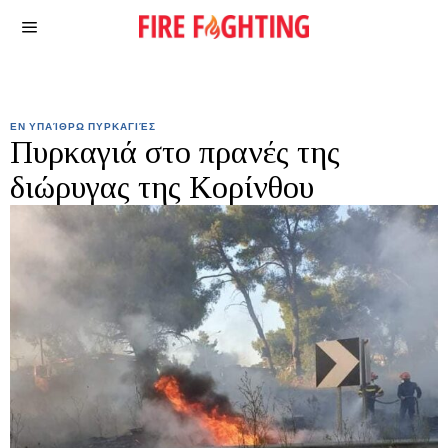
ΕΝ ΥΠΑΊΘΡΩ ΠΥΡΚΑΓΙΈΣ
Πυρκαγιά στο πρανές της
διώρυγας της Κορίνθου