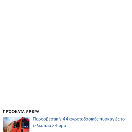
ΠΡΌΣΦΑΤΑ ΆΡΘΡΑ
Πυροσβεστική: 44 αγροτοδασικές πυρκαγιές το
τελευταίο 24ωρο