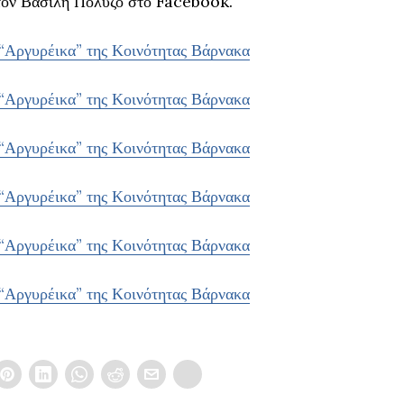
τον Βασίλη Πολύζο στο Facebook.