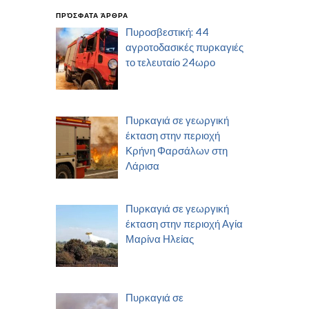
ΠΡΌΣΦΑΤΑ ΆΡΘΡΑ
Πυροσβεστική: 44
αγροτοδασικές πυρκαγιές
το τελευταίο 24ωρο
Πυρκαγιά σε γεωργική
έκταση στην περιοχή
Κρήνη Φαρσάλων στη
Λάρισα
Πυρκαγιά σε γεωργική
έκταση στην περιοχή Αγία
Μαρίνα Ηλείας
Πυρκαγιά σε