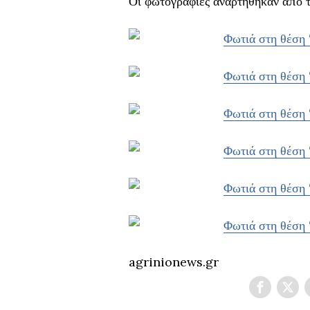
Οι φωτογραφίες αναρτήθηκαν από 
agrinionews.gr