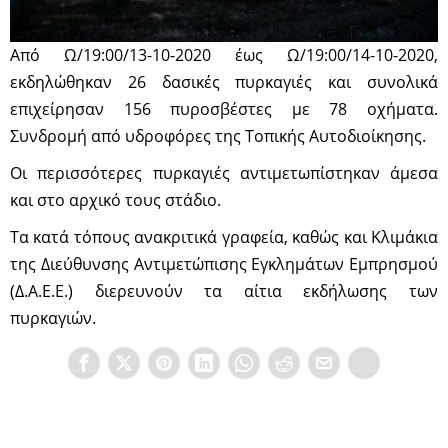
Από Ω/19:00/13-10-2020 έως Ω/19:00/14-10-2020,
εκδηλώθηκαν 26 δασικές πυρκαγιές και συνολικά
επιχείρησαν 156 πυροσβέστες με 78 οχήματα.
Συνδρομή από υδροφόρες της Τοπικής Αυτοδιοίκησης.
Οι περισσότερες πυρκαγιές αντιμετωπίστηκαν άμεσα
και στο αρχικό τους στάδιο.
Τα κατά τόπους ανακριτικά γραφεία, καθώς και Κλιμάκια
της Διεύθυνσης Αντιμετώπισης Εγκλημάτων Εμπρησμού
(Δ.Α.Ε.Ε.) διερευνούν τα αίτια εκδήλωσης των
πυρκαγιών.