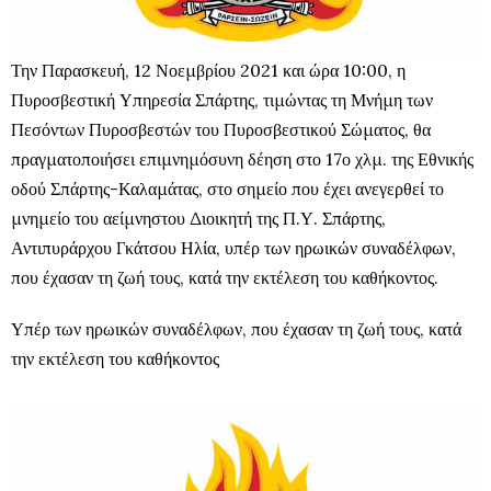
Την Παρασκευή, 12 Νοεμβρίου 2021 και ώρα 10:00, η
Πυροσβεστική Υπηρεσία Σπάρτης, τιμώντας τη Μνήμη των
Πεσόντων Πυροσβεστών του Πυροσβεστικού Σώματος, θα
πραγματοποιήσει επιμνημόσυνη δέηση στο 17ο χλμ. της Εθνικής
οδού Σπάρτης-Καλαμάτας, στο σημείο που έχει ανεγερθεί το
μνημείο του αείμνηστου Διοικητή της Π.Υ. Σπάρτης,
Αντιπυράρχου Γκάτσου Ηλία, υπέρ των ηρωικών συναδέλφων,
που έχασαν τη ζωή τους, κατά την εκτέλεση του καθήκοντος.
Υπέρ των ηρωικών συναδέλφων, που έχασαν τη ζωή τους, κατά
την εκτέλεση του καθήκοντος