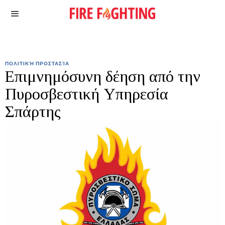
ΠΟΛΙΤΙΚΉ ΠΡΟΣΤΑΣΊΑ
Επιμνημόσυνη δέηση από την
Πυροσβεστική Υπηρεσία
Σπάρτης