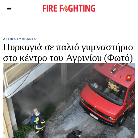
ΑΣΤΙΚΆ ΣΥΜΒΆΝΤΑ
Πυρκαγιά σε παλιό γυμναστήριο
στο κέντρο του Αγρινίου (Φωτό)