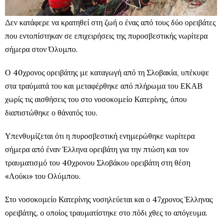
Δεν κατάφερε να κρατηθεί στη ζωή ο ένας από τους δύο ορειβάτες
που εντοπίστηκαν σε επιχειρήσεις της πυροσβεστικής νωρίτερα
σήμερα στον Όλυμπο.
Ο 40χρονος ορειβάτης με καταγωγή από τη Σλοβακία, υπέκυψε
στα τραύματά του και μεταφέρθηκε από πλήρωμα του ΕΚΑΒ
χωρίς τις αισθήσεις του στο νοσοκομείο Κατερίνης, όπου
διαπιστώθηκε ο θάνατός του.
Υπενθυμίζεται ότι η πυροσβεστική ενημερώθηκε νωρίτερα
σήμερα από έναν Έλληνα ορειβάτη για την πτώση και τον
τραυματισμό του 40χρονου Σλοβάκου ορειβάτη στη θέση
«Λούκι» του Ολύμπου.
Στο νοσοκομείο Κατερίνης νοσηλεύεται και ο 47χρονος Έλληνας
ορειβάτης, ο οποίος τραυματίστηκε στο πόδι χθες το απόγευμα.