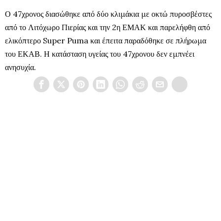
Ο 47χρονος διασώθηκε από δύο κλιμάκια με οκτώ πυροσβέστες
από το Λιτόχωρο Πιερίας και την 2η ΕΜΑΚ και παρελήφθη από
ελικόπτερο Super Puma και έπειτα παραδόθηκε σε πλήρωμα
του ΕΚΑΒ. Η κατάσταση υγείας του 47χρονου δεν εμπνέει
ανησυχία.