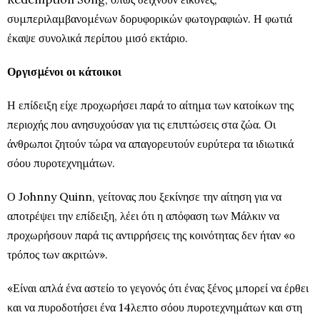
συμπεριλαμβανομένων δορυφορικών φωτογραφιών. Η φωτιά
έκαψε συνολικά περίπου μισό εκτάριο.
Οργισμένοι οι κάτοικοι
Η επίδειξη είχε προχωρήσει παρά το αίτημα των κατοίκων της
περιοχής που ανησυχούσαν για τις επιπτώσεις στα ζώα. Οι
άνθρωποι ζητούν τώρα να απαγορευτούν ευρύτερα τα ιδιωτικά
σόου πυροτεχνημάτων.
Ο Johnny Quinn, γείτονας που ξεκίνησε την αίτηση για να
αποτρέψει την επίδειξη, λέει ότι η απόφαση των Μάλκιν να
προχωρήσουν παρά τις αντιρρήσεις της κοινότητας δεν ήταν «ο
τρόπος των ακριτών».
«Είναι απλά ένα αστείο το γεγονός ότι ένας ξένος μπορεί να έρθει
και να πυροδοτήσει ένα 14λεπτο σόου πυροτεχνημάτων και στη