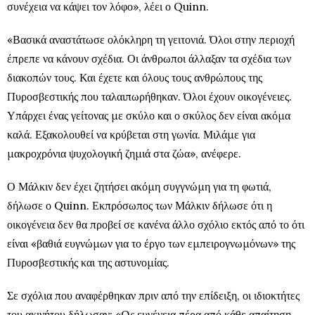
συνέχεια να κάψει τον λόφο», λέει ο Quinn.
«Βασικά αναστάτωσε ολόκληρη τη γειτονιά. Όλοι στην περιοχή
έπρεπε να κάνουν σχέδια. Οι άνθρωποι άλλαξαν τα σχέδια των
διακοπών τους. Και έχετε και όλους τους ανθρώπους της
Πυροσβεστικής που ταλαιπωρήθηκαν. Όλοι έχουν οικογένειες.
Υπάρχει ένας γείτονας με σκύλο και ο σκύλος δεν είναι ακόμα
καλά. Εξακολουθεί να κρύβεται στη γωνία. Μιλάμε για
μακροχρόνια ψυχολογική ζημιά στα ζώα», ανέφερε.
Ο Μάλκιν δεν έχει ζητήσει ακόμη συγγνώμη για τη φωτιά,
δήλωσε ο Quinn. Εκπρόσωπος των Μάλκιν δήλωσε ότι η
οικογένεια δεν θα προβεί σε κανένα άλλο σχόλιο εκτός από το ότι
είναι «βαθιά ευγνώμων για το έργο των εμπειρογνωμόνων» της
Πυροσβεστικής και της αστυνομίας.
Σε σχόλια που αναφέρθηκαν πριν από την επίδειξη, οι ιδιοκτήτες
του ακινήτου δήλωσαν: «Ως ευγένεια πέρα από κάθε απαίτηση,