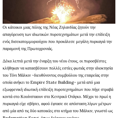
Οι κάτοικοι μιας πόλης της Νέας Ζηλανδίας ζητούν την
απαγόρευση των ιδιωτικών πυροτεχνημάτων μετά την επίδειξη
ενός δισεκατομμυριούχου που προκάλεσε μεγάλη πυρκαγιά την
παραμονή της Πρωτοχρονιάς.
Δέκα λεπτά μετά την έναρξη του νέου έτους, οι πυροσβέστες
κλήθηκαν να κατασβέσουν πολλές εστίες φωτιάς στην ιδιοκτησία
του Τόνι Μάλκιν -διευθύνοντος συμβούλου της εταιρείας στην
οποία ανήκει το Empire State Building- μετά από μια
εξωφρενική ιδιωτική επίδειξη πυροτεχνημάτων που πήγε στραβά
κοντά στο Κουίνσταουν στο Κεντρικό Οτάγκο. Μέχρι το πρωί η
πυρκαγιά είχε σβήσει, αφού έφτασε σε απόσταση λίγων μέτρων
από μία από τις δύο κατοικίες στο κτήμα του Μάλκιν, γνωστό ως
Redemption Song, όπως δείχνουν εικόνες,