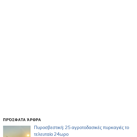
ΠΡΌΣΦΑΤΑ ΆΡΘΡΑ
Πυροσβεστική: 25 αγροτοδασικές πυρκαγιές το
τελευταίο 24ωρο