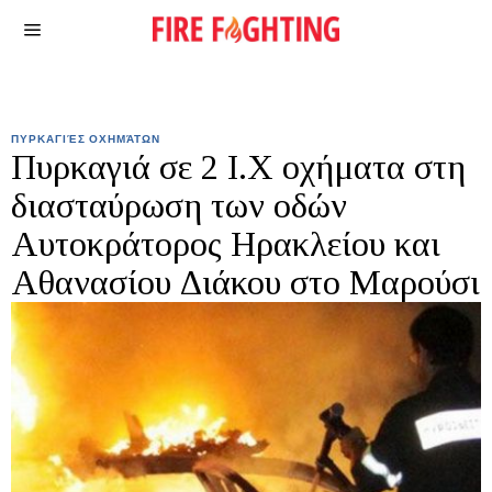
ΠΥΡΚΑΓΙΈΣ ΟΧΗΜΆΤΩΝ
Πυρκαγιά σε 2 Ι.Χ οχήματα στη
διασταύρωση των οδών
Αυτοκράτορος Ηρακλείου και
Αθανασίου Διάκου στο Μαρούσι